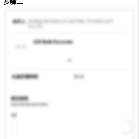
步驟二
收件人
SHANGHAI BUBLUX LIGHTING TECHNOLOGY
CO.,LTD.
LED Bulb Decorate
生產所需時間
35 日
產品規格
請提供您對產品的特定要求。
應用
新增/刪除選項