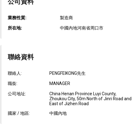
公司資料
業務性質:
製造商
所在地:
中國內地河南省周口市
聯絡資料
聯絡人:
PENGFEIKONG先生
職銜:
MANAGER
公司地址:
China Henan Province Luyi County,
Zhoukou City, 50m North of Jinri Road and
East of Jizhen Road
國家 / 地區:
中國內地