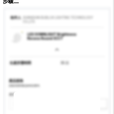
步驟二
收件人
SHANGHAI BUBLUX LIGHTING TECHNOLOGY
CO.,LTD.
LED DOWNLIGHT Brightness
Recess Round 3CCT
生產所需時間
35 日
產品規格
請提供您對產品的特定要求。
應用
新增/刪除選項