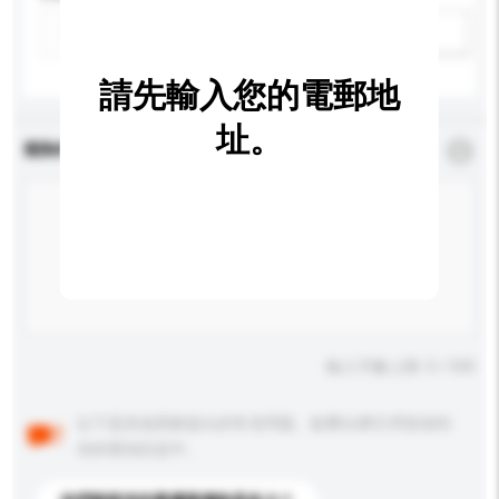
新增/刪除選項
請先輸入您的電郵地
址。
查詢內容
*
必須填寫
輸入字數上限: 0 / 500
以下是其他買家提出的常見問題。點擊以將它們添加到
你的查詢訊息中。