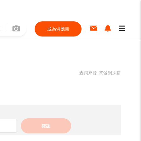
成為供應商
查詢來源:
貿發網採購
確認