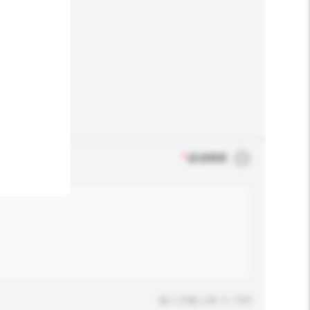
*
必須填寫
輸入字數上限: 0 / 500