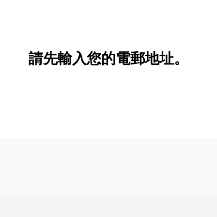
請先輸入您的電郵地址。
新增/刪除選項