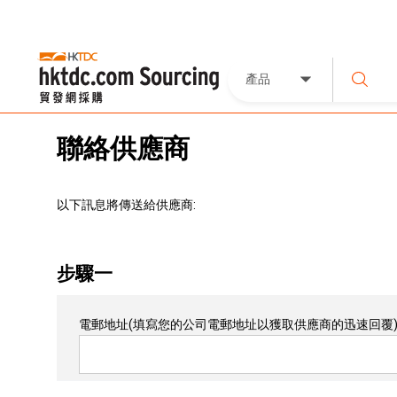
產品
聯絡供應商
以下訊息將傳送給供應商:
步驟一
電郵地址
(填寫您的公司電郵地址以獲取供應商的迅速回覆