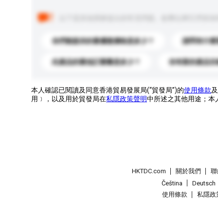
以下是其他買家提出的常見問題。點擊以將它們添加
你們能提供的最優惠價格是多少？
請問有什麼
此產品的最低訂購量是多少？
你有新的產品目
本人確認已閱讀及同意香港貿易發展局(“貿發局”)的
使用條款
及
用﹞，以及用於貿發局在
私隱政策聲明
中所述之其他用途；本
HKTDC.com
關於我們
聯
Čeština
Deutsch
使用條款
私隱政