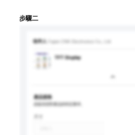
步驟二
收件人
Fujian CNK Electronics Co., Ltd
TFT Display
產品規格
請提供您對產品的特定要求。
尺寸