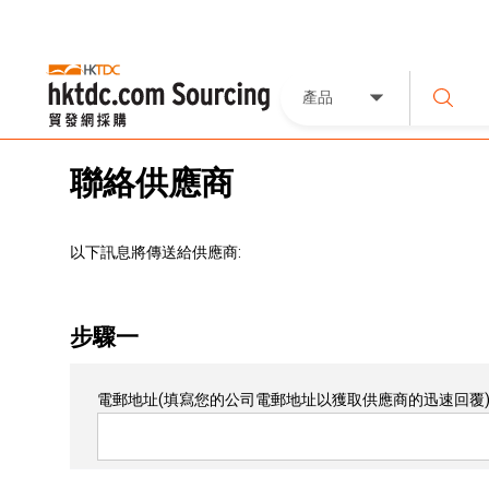
產品
聯絡供應商
以下訊息將傳送給供應商:
步驟一
電郵地址
(填寫您的公司電郵地址以獲取供應商的迅速回覆