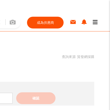
成為供應商
查詢來源:
貿發網採購
確認