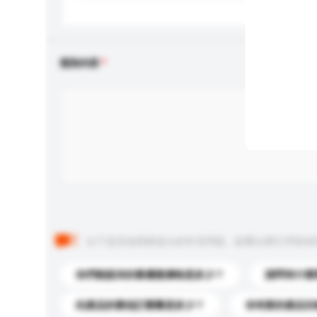
查詢內容
以下是其他買家提出的常見問題。點擊以將它們添加
你們能提供的最優惠價格是多少？
請問有什麼
此產品的最低訂購量是多少？
你有新的產品目