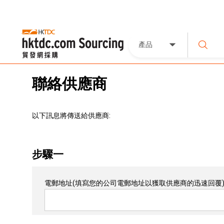
產品
聯絡供應商
以下訊息將傳送給供應商:
步驟一
電郵地址
(填寫您的公司電郵地址以獲取供應商的迅速回覆