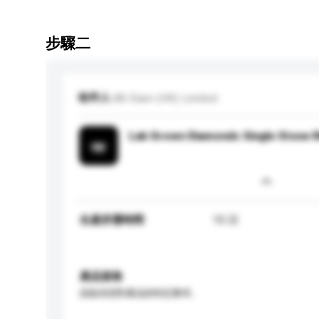
步驟二
收件人
88 Diam (HK) Limited
Lab Grown Diamonds Single Stone R
生產所需時間
15 日
產品規格
請提供您對產品的特定要求。