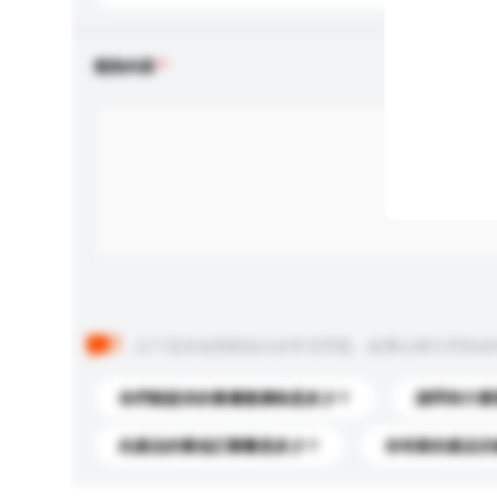
查詢內容
以下是其他買家提出的常見問題。點擊以將它們添加
你們能提供的最優惠價格是多少？
請問有什麼
此產品的最低訂購量是多少？
你有新的產品目