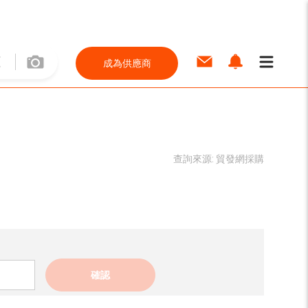
成為供應商
查詢來源:
貿發網採購
確認