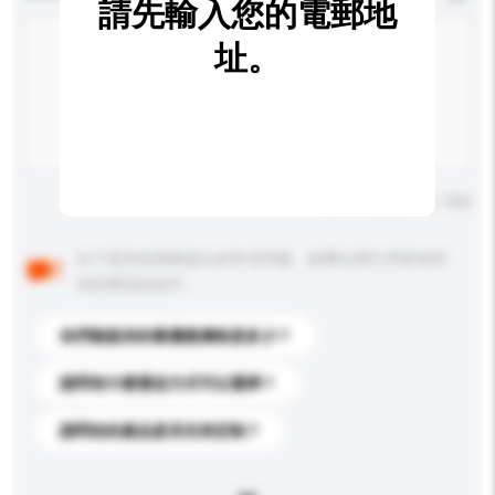
請先輸入您的電郵地
址。
輸入字數上限: 0 / 500
以下是其他買家提出的常見問題。點擊以將它們添加到
你的查詢訊息中。
你們能提供的最優惠價格是多少？
請問有什麼運送方式可以選擇？
請問你的產品是否支持定制？