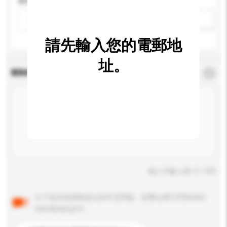
適用年齡
請選擇
新增/刪除選項
請先輸入您的電郵地
址。
查詢內容
*
必須填寫
輸入字數上限: 0 / 500
以下是其他買家提出的常見問題。點擊以將它們添加到
你的查詢訊息中。