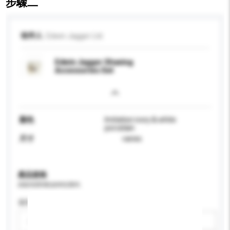
步驟二
收件人
Edwin Jagger Ltd.
Edwin Jagger Shaving
Accessories Set
顏色
Imitation ivory & white
porcelain
尺寸
varies
產品規格
請提供您對產品的特定要求。
適用年齡
請選擇
新增/刪除選項