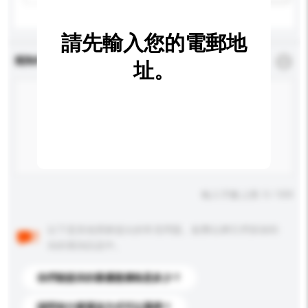
請先輸入您的電郵地
查詢內容
*
必須填寫
址。
輸入字數上限: 0 / 500
以下是其他買家提出的常見問題。點擊以將它們添加到
你的查詢訊息中。
你們能提供的最優惠價格是多少？
請問有什麼運送方式可以選擇？