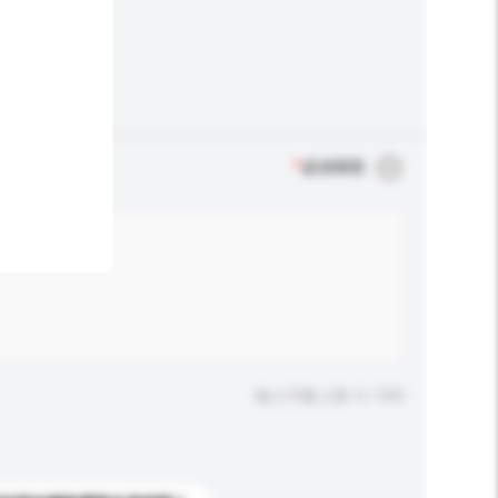
*
必須填寫
輸入字數上限: 0 / 500