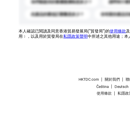
你們能提供的最優惠價格是多少？
請問有什麼
此產品的最低訂購量是多少？
你有新的產品目
本人確認已閱讀及同意香港貿易發展局(“貿發局”)的
使用條款
及
用﹞，以及用於貿發局在
私隱政策聲明
中所述之其他用途；本
HKTDC.com
關於我們
聯
Čeština
Deutsch
使用條款
私隱政