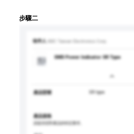
步驟二
收件人
ABC Taiwan Electronics Corp.
SMD Power Indicator SR Type
SR type
產品型號
產品規格
請提供您對產品的特定要求。