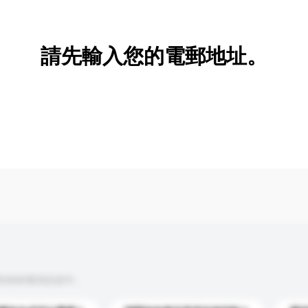
新增/刪除選項
請先輸入您的電郵地址。
到你的查詢訊息中。