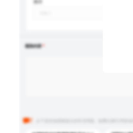
應用
查詢內容
以下是其他買家提出的常見問題。點擊以將它們添加