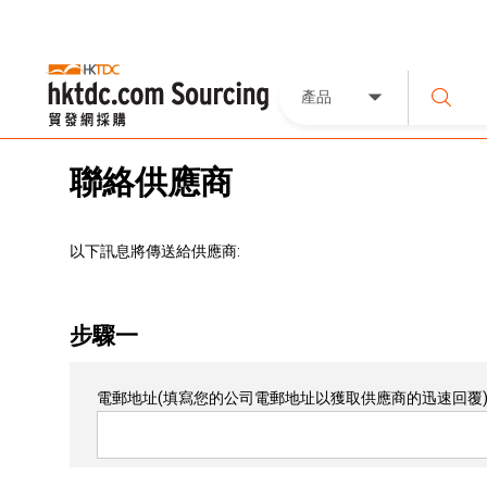
產品
聯絡供應商
以下訊息將傳送給供應商:
步驟一
電郵地址
(填寫您的公司電郵地址以獲取供應商的迅速回覆