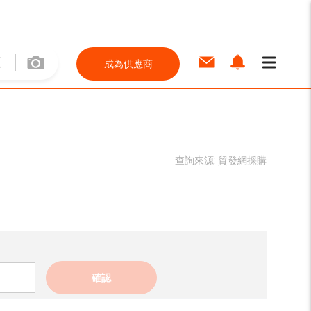
成為供應商
查詢來源:
貿發網採購
確認