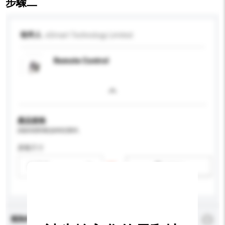
步驟二
收件人
eSmart Technology Limited
Remote Control
產品規格
請提供您對產品的特定要求。
屏幕尺寸
請選擇
新增/刪除選項
查詢內容
*
必須填寫