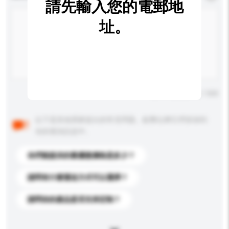
請先輸入您的電郵地
址。
輸入字數上限: 0 / 500
以下是其他買家提出的常見問題。點擊以將它們添加到
你的查詢訊息中。
你們能提供的最優惠價格是多少？
請問有什麼運送方式可以選擇？
請問你的產品是否支持定制？