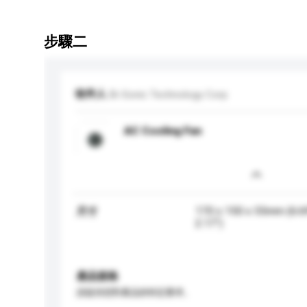
步驟二
收件人
Bi-Sonic Technology Corp
AC Cooling Fan
170 x 150 x 55mm (6.69
尺寸
2.17")
產品規格
請提供您對產品的特定要求。