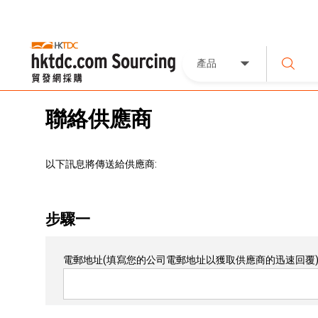
產品
聯絡供應商
以下訊息將傳送給供應商:
步驟一
電郵地址
(填寫您的公司電郵地址以獲取供應商的迅速回覆