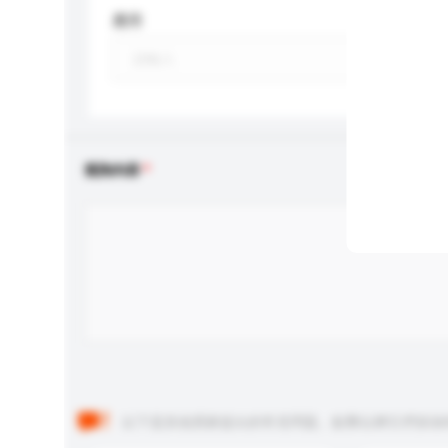
應用
查詢內容
以下是其他買家提出的常見問題。點擊以將它們添加