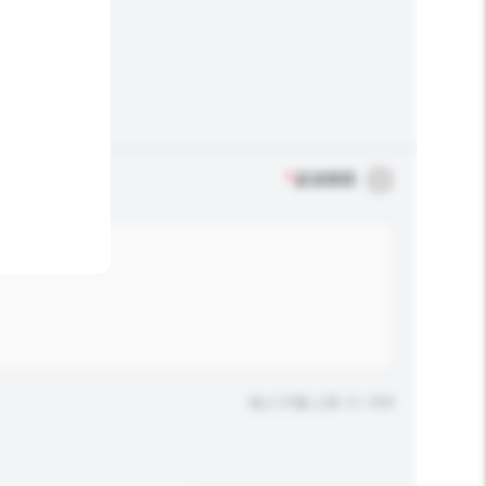
*
必須填寫
輸入字數上限: 0 / 500