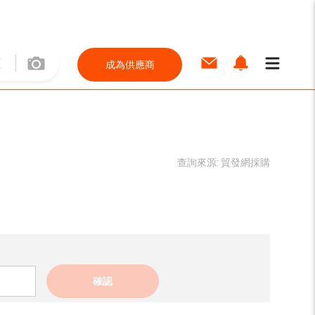
成為供應商
查詢來源:
貿發網採購
確認