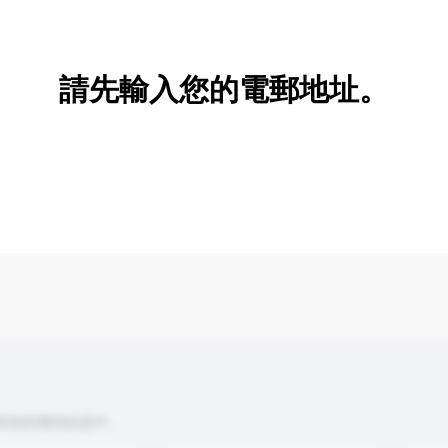
新增/刪除選項
請先輸入您的電郵地址。
到你的查詢訊息中。