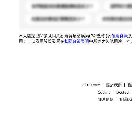
你們能提供的最優惠價格是多少？
請問有什麼
此產品的最低訂購量是多少？
你有新的產品目
本人確認已閱讀及同意香港貿易發展局(“貿發局”)的
使用條款
及
用﹞，以及用於貿發局在
私隱政策聲明
中所述之其他用途；本
HKTDC.com
關於我們
聯
Čeština
Deutsch
使用條款
私隱政