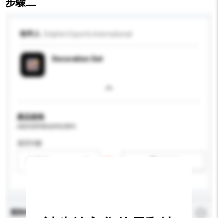
步驟二
收件人
Dolphin Exports International
Decoration Set
產品規格
請提供您對產品的特定要求。
適用年齡
請選擇
新增/刪除選項
查詢內容
*
必須填寫