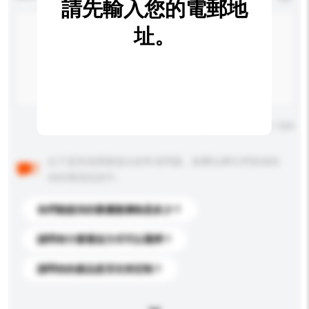
請先輸入您的電郵地
址。
輸入字數上限: 0 / 500
以下是其他買家提出的常見問題。點擊以將它們添加到
你的查詢訊息中。
你們能提供的最優惠價格是多少？
請問有什麼運送方式可以選擇？
請問你的產品是否支持定制？