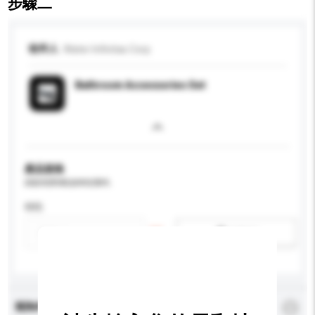
步驟二
收件人
Water Infinitas Corp
Bathroom Accessories Set
產品規格
請提供您對產品的特定要求。
特性
新增/刪除選項
查詢內容
*
必須填寫