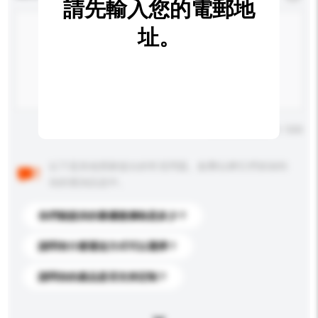
請先輸入您的電郵地
址。
輸入字數上限: 0 / 500
以下是其他買家提出的常見問題。點擊以將它們添加到
你的查詢訊息中。
你們能提供的最優惠價格是多少？
請問有什麼運送方式可以選擇？
請問你的產品是否支持定制？