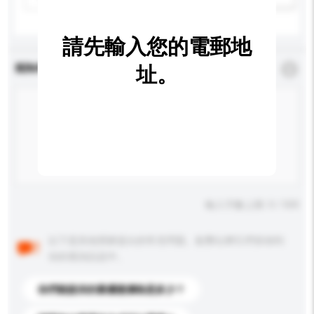
請先輸入您的電郵地
查詢內容
址。
*
必須填寫
輸入字數上限: 0 / 500
以下是其他買家提出的常見問題。點擊以將它們添加到
你的查詢訊息中。
你們能提供的最優惠價格是多少？