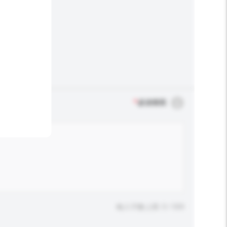
*
必須填寫
輸入字數上限: 0 / 500