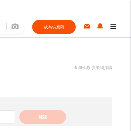
成為供應商
查詢來源:
貿發網採購
確認