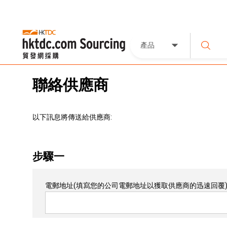
產品
聯絡供應商
以下訊息將傳送給供應商:
步驟一
電郵地址
(填寫您的公司電郵地址以獲取供應商的迅速回覆