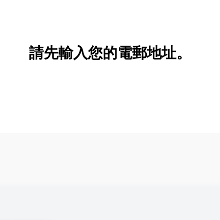
新增/刪除選項
請先輸入您的電郵地址。