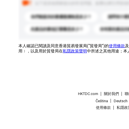
以下是其他買家提出的常見問題。點擊以將它們添加
你們能提供的最優惠價格是多少？
請問有什麼
此產品的最低訂購量是多少？
你有新的產品目
本人確認已閱讀及同意香港貿易發展局(“貿發局”)的
使用條款
及
用﹞，以及用於貿發局在
私隱政策聲明
中所述之其他用途；本
HKTDC.com
關於我們
聯
Čeština
Deutsch
使用條款
私隱政