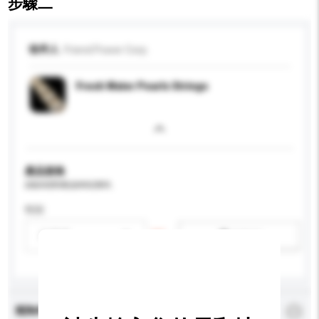
步驟二
收件人
Friend Power Corp.
Fresh Water Pearls Strings
產品規格
請提供您對產品的特定要求。
性别
請選擇
新增/刪除選項
查詢內容
*
必須填寫