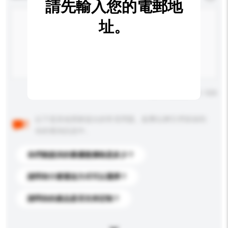
請先輸入您的電郵地
址。
輸入字數上限: 0 / 500
以下是其他買家提出的常見問題。點擊以將它們添加到
你的查詢訊息中。
你們能提供的最優惠價格是多少？
請問有什麼運送方式可以選擇？
請問你的產品是否支持定制？