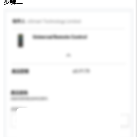
步驟二
收件人
eSmart Technology Limited
Universal Remote Control
產品型號
eS-P179
產品規格
請提供您對產品的特定要求。
屏幕尺寸
請選擇
新增/刪除選項