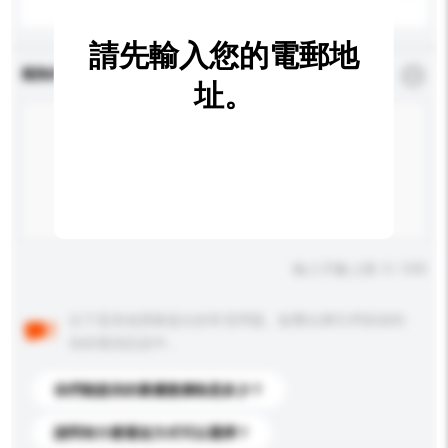
請先輸入您的電郵地
查詢內容
*
必須填寫
址。
輸入字數上限: 0 / 500
以下是其他買家提出的常見問題。點擊以將它們添加到
你的查詢訊息中。
你們能提供的最優惠價格是多少？
請問有什麼運送方式可以選擇？