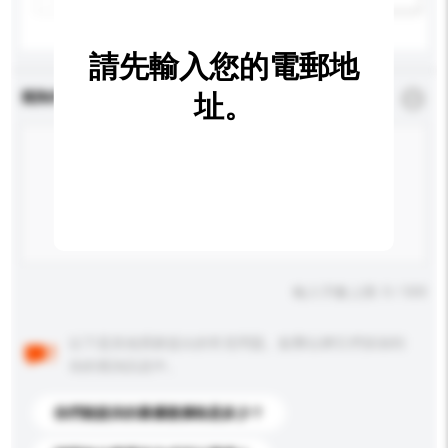
請先輸入您的電郵地
查詢內容
址。
*
必須填寫
輸入字數上限: 0 / 500
以下是其他買家提出的常見問題。點擊以將它們添加到
你的查詢訊息中。
你們能提供的最優惠價格是多少？