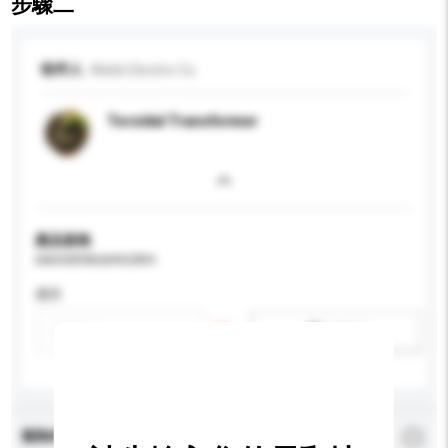
步驟二
收件人
Webb Electric Co.
Toroidal Transformer
產品規格
請提供您對產品的特定要求。
應用
新增/刪除選項
查詢內容
*
必須填寫