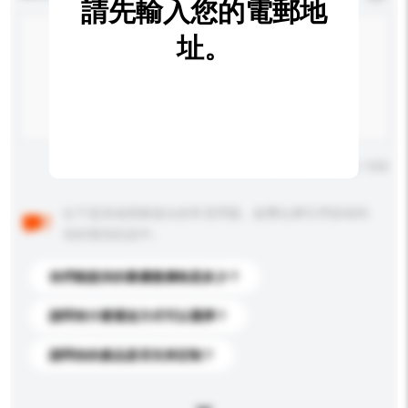
請先輸入您的電郵地
址。
輸入字數上限: 0 / 500
以下是其他買家提出的常見問題。點擊以將它們添加到
你的查詢訊息中。
你們能提供的最優惠價格是多少？
請問有什麼運送方式可以選擇？
請問你的產品是否支持定制？