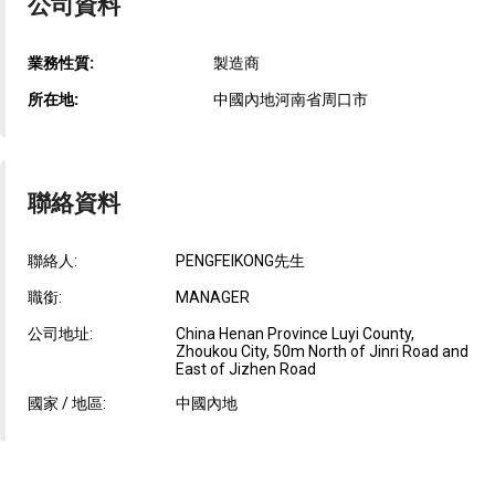
公司資料
業務性質:
製造商
所在地:
中國內地河南省周口市
聯絡資料
聯絡人:
PENGFEIKONG先生
職銜:
MANAGER
公司地址:
China Henan Province Luyi County,
Zhoukou City, 50m North of Jinri Road and
East of Jizhen Road
國家 / 地區:
中國內地