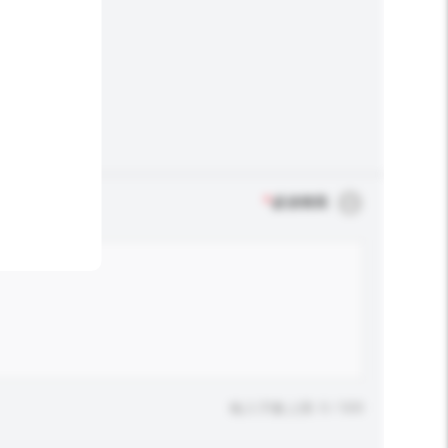
*
必須填寫
輸入字數上限: 0 / 500