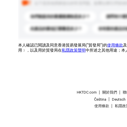
以下是其他買家提出的常見問題。點擊以將它們添加
你們能提供的最優惠價格是多少？
請問有什麼
此產品的最低訂購量是多少？
你有新的產品目
本人確認已閱讀及同意香港貿易發展局(“貿發局”)的
使用條款
及
用﹞，以及用於貿發局在
私隱政策聲明
中所述之其他用途；本
HKTDC.com
關於我們
聯
Čeština
Deutsch
使用條款
私隱政