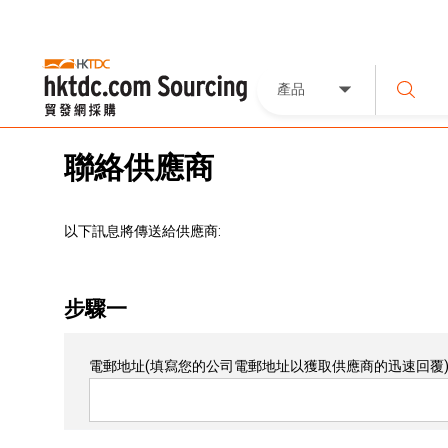
產品
聯絡供應商
以下訊息將傳送給供應商:
步驟一
電郵地址
(填寫您的公司電郵地址以獲取供應商的迅速回覆