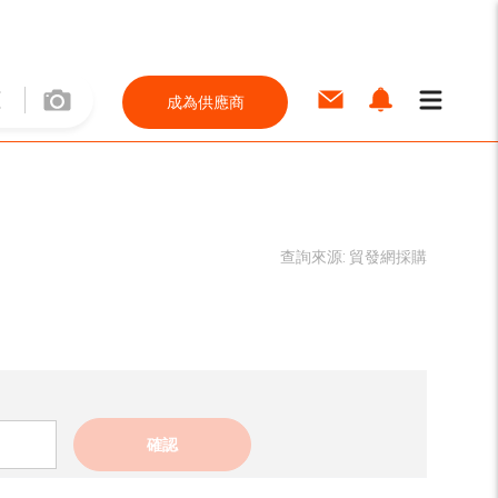
成為供應商
查詢來源:
貿發網採購
確認