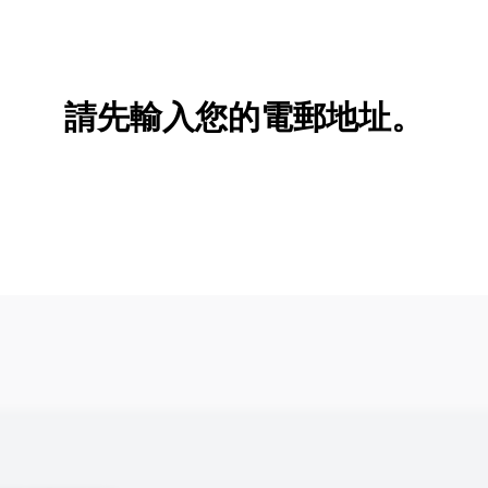
新增/刪除選項
請先輸入您的電郵地址。