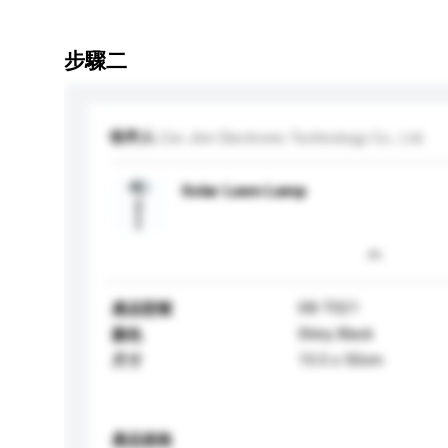
步驟二
收件人
Cixi Jinri Electronic Technology Co., Ltd.
Solar Lawn Lamp
SB-T021
產品型號
Shiny Black
顏色
15.5 x 50cm
尺寸
產品規格