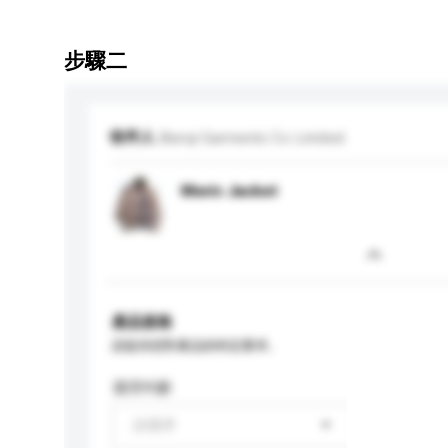
步驟二
收件人
Bierqi Garments Co Limited
Men's Jacket
產品規格
請提供您對產品的特定要求。
適用年齡
請選擇