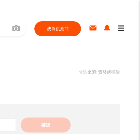
成為供應商
查詢來源:
貿發網採購
確認