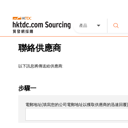
產品
聯絡供應商
以下訊息將傳送給供應商:
步驟一
電郵地址
(填寫您的公司電郵地址以獲取供應商的迅速回覆