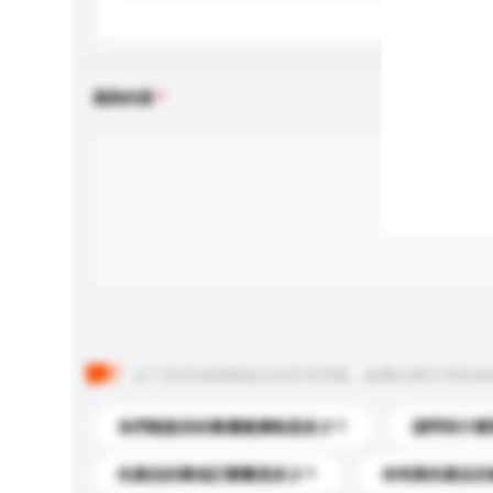
查詢內容
以下是其他買家提出的常見問題。點擊以將它們添加
你們能提供的最優惠價格是多少？
請問有什麼
此產品的最低訂購量是多少？
你有新的產品目