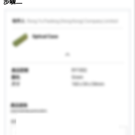
步驟二
收件人
Rong Yu Packing (Hong Kong) Company Limited
Optical Case
產品型號
RY1002
顏色
Green
尺寸
160 x 54 x 54mm
產品規格
請提供您對產品的特定要求。
適用年齡
請選擇
新增/刪除選項