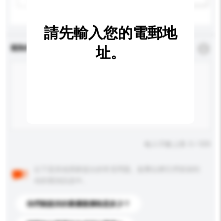
請先輸入您的電郵地
查詢內容
址。
*
必須填寫
輸入字數上限: 0 / 500
以下是其他買家提出的常見問題。點擊以將它們添加到
你的查詢訊息中。
你們能提供的最優惠價格是多少？