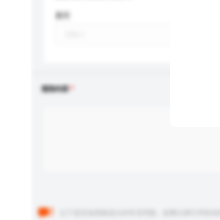
應用
查詢內容
以下是其他買家提出的常見問題。點擊以將它們添加