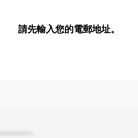
新增/刪除選項
請先輸入您的電郵地址。
到你的查詢訊息中。