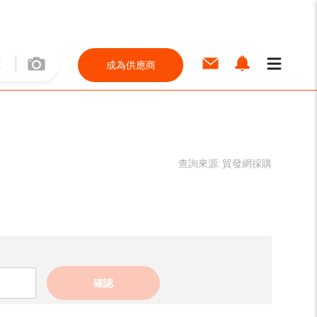
成為供應商
查詢來源:
貿發網採購
確認