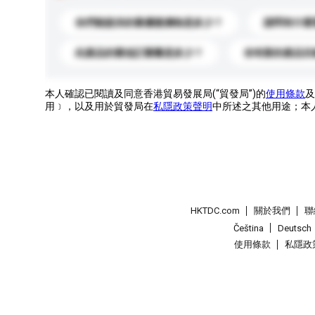
你們能提供的最優惠價格是多少？
請問有什麼
此產品的最低訂購量是多少？
你有新的產品目
本人確認已閱讀及同意香港貿易發展局(“貿發局”)的
使用條款
及
用﹞，以及用於貿發局在
私隱政策聲明
中所述之其他用途；本
HKTDC.com
關於我們
聯
Čeština
Deutsch
使用條款
私隱政