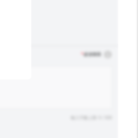
*
必須填寫
輸入字數上限: 0 / 500