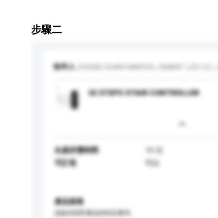
步驟二
收件人
ZHONG SHAN MARVEL SMART LED CO., L
32 STEPS STAIR CONTROLLER
生產所需時間
15 日
可訂造
可以
產品規格
請提供您對產品的特定要求。