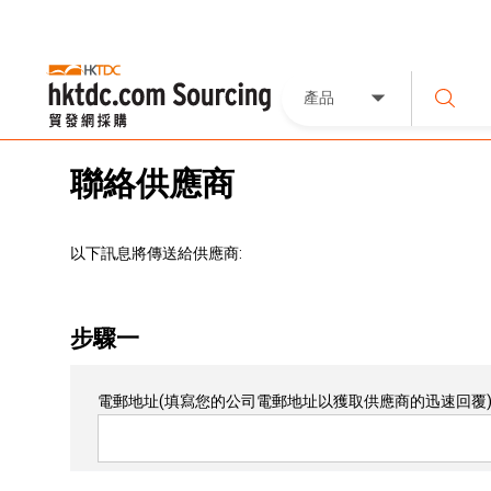
產品
聯絡供應商
以下訊息將傳送給供應商:
步驟一
電郵地址
(填寫您的公司電郵地址以獲取供應商的迅速回覆