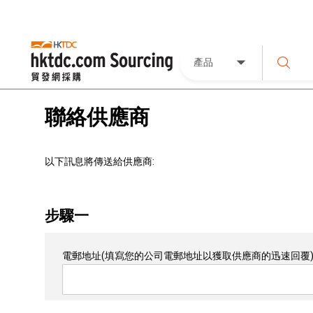
產品
聯絡供應商
以下訊息將傳送給供應商:
步驟一
電郵地址
(填寫您的公司電郵地址以獲取供應商的迅速回覆