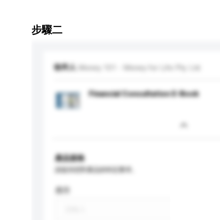
步驟二
收件人
Money 101 - Money for Life Pty. Ltd.
Financial Consultation E-Book
產品規格
請提供您對產品的特定要求。
應用