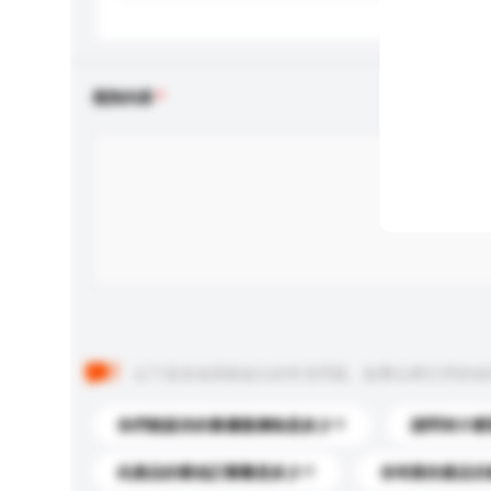
查詢內容
以下是其他買家提出的常見問題。點擊以將它們添加
你們能提供的最優惠價格是多少？
請問有什麼
此產品的最低訂購量是多少？
你有新的產品目