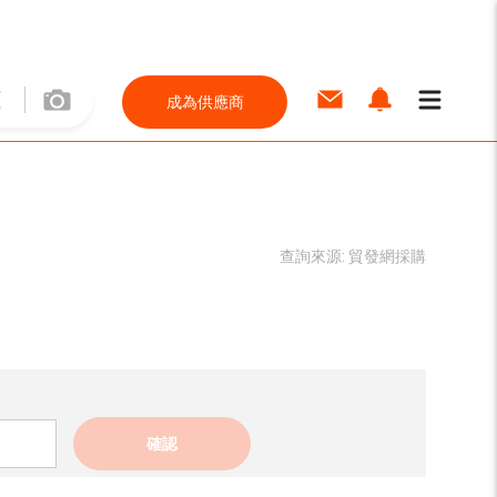
成為供應商
查詢來源:
貿發網採購
確認