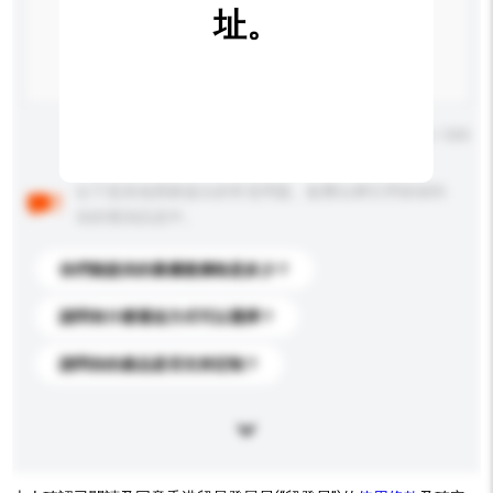
址。
輸入字數上限: 0 / 500
以下是其他買家提出的常見問題。點擊以將它們添加到
你的查詢訊息中。
你們能提供的最優惠價格是多少？
請問有什麼運送方式可以選擇？
請問你的產品是否支持定制？