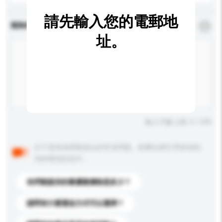
請先輸入您的電郵地
查詢內容
*
必須填寫
址。
輸入字數上限: 0 / 500
以下是其他買家提出的常見問題。點擊以將它們添加到
你的查詢訊息中。
你們能提供的最優惠價格是多少？
請問有什麼運送方式可以選擇？