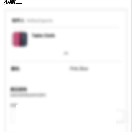
步驟二
收件人
Vetha Exports
Table Cloth
顏色
Pink, Blue
產品規格
請提供您對產品的特定要求。
特性
新增/刪除選項