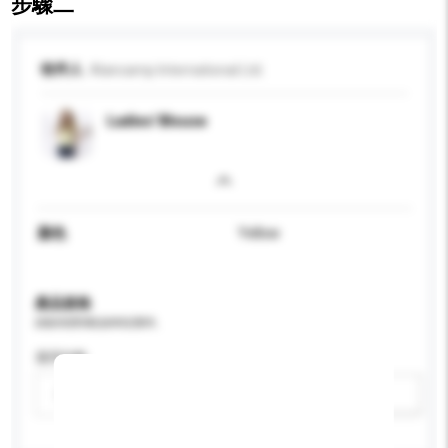
步驟二
收件人
Alancamp International Ltd.
Ladies' Blouse
顏色
Yellow
產品規格
請提供您對產品的特定要求。
適用年齡
請選擇
新增/刪除選項