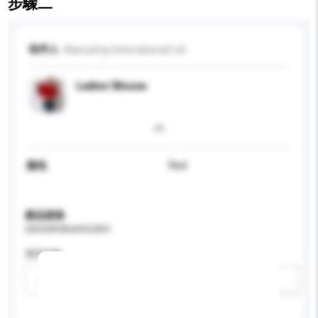
步驟二
收件人
Alancamp International Ltd.
Ladies' Blouse
顏色
Red
產品規格
請提供您對產品的特定要求。
適用年齡
請選擇
新增/刪除選項