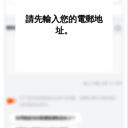
請先輸入您的電郵地
查詢內容
址。
*
必須填寫
輸入字數上限: 0 / 500
以下是其他買家提出的常見問題。點擊以將它們添加到
你的查詢訊息中。
你們能提供的最優惠價格是多少？