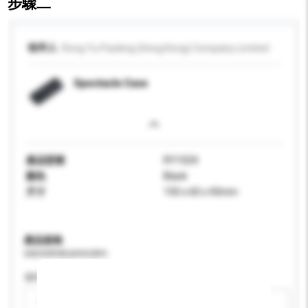
步驟二
收件人
Rong Yu Packing (Hong Kong) Company Limited
Spectacle Case
產品型號
RY1024
顏色
Black
尺寸
150 x 60 x 43mm
產品規格
請提供您對產品的特定要求。
適用年齡
請選擇
新增/刪除選項