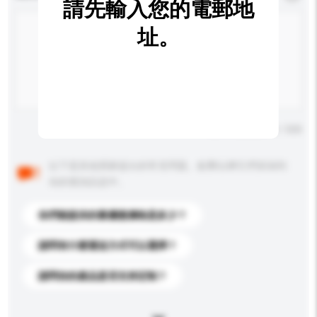
請先輸入您的電郵地
址。
輸入字數上限: 0 / 500
以下是其他買家提出的常見問題。點擊以將它們添加到
你的查詢訊息中。
你們能提供的最優惠價格是多少？
請問有什麼運送方式可以選擇？
請問你的產品是否支持定制？