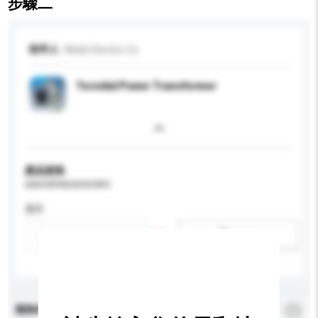
步驟二
收件人
Webb Electric Co.
Toroidal Power Transformer
產品規格
請提供您對產品的特定要求。
應用
新增/刪除選項
查詢內容
*
必須填寫