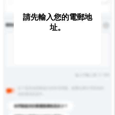
請先輸入您的電郵地
查詢內容
址。
*
必須填寫
輸入字數上限: 0 / 500
以下是其他買家提出的常見問題。點擊以將它們添加到
你的查詢訊息中。
你們能提供的最優惠價格是多少？