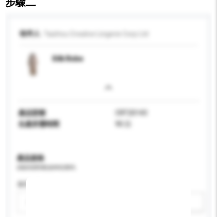
步驟二
收件人
Taizhou Creative Lingerie Corp Ltd
Silk Robe
產品型號
CRT20143
生產所需時間
90 日
產品規格
請提供您對產品的特定要求。
適用年齡
請選擇
新增/刪除選項