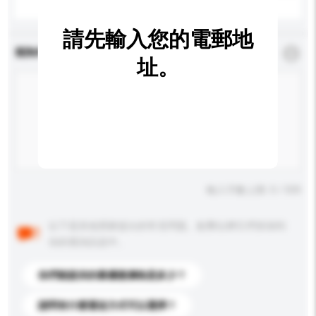
請先輸入您的電郵地
查詢內容
*
必須填寫
址。
輸入字數上限: 0 / 500
以下是其他買家提出的常見問題。點擊以將它們添加到
你的查詢訊息中。
你們能提供的最優惠價格是多少？
請問有什麼運送方式可以選擇？