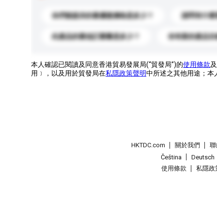
你們能提供的最優惠價格是多少？
請問有什麼
此產品的最低訂購量是多少？
你有新的產品目
本人確認已閱讀及同意香港貿易發展局(“貿發局”)的
使用條款
及
用﹞，以及用於貿發局在
私隱政策聲明
中所述之其他用途；本
HKTDC.com
關於我們
聯
Čeština
Deutsch
使用條款
私隱政