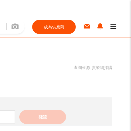
成為供應商
查詢來源:
貿發網採購
確認