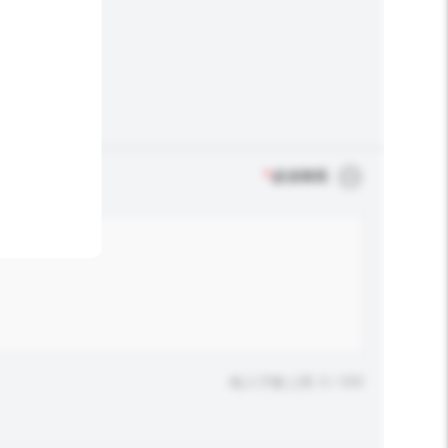
*
必須填寫
輸入字數上限: 0 / 500