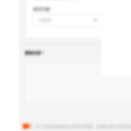
適用年齡
請選擇
查詢內容
以下是其他買家提出的常見問題。點擊以將它們添加