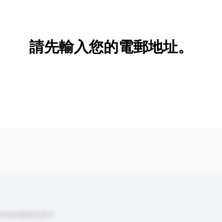
新增/刪除選項
請先輸入您的電郵地址。
到你的查詢訊息中。