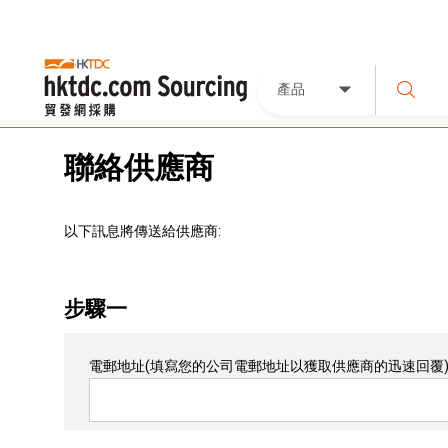
產品
聯絡供應商
以下訊息將傳送給供應商:
步驟一
電郵地址
(填寫您的公司電郵地址以獲取供應商的迅速回覆