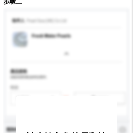
步驟二
收件人
Pearl Sea (HK) Co Ltd
Fresh Water Pearls
產品規格
請提供您對產品的特定要求。
性别
請選擇
新增/刪除選項
查詢內容
*
必須填寫