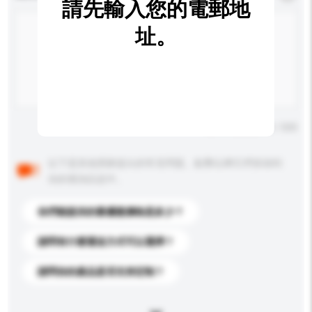
請先輸入您的電郵地
址。
輸入字數上限: 0 / 500
以下是其他買家提出的常見問題。點擊以將它們添加到
你的查詢訊息中。
你們能提供的最優惠價格是多少？
請問有什麼運送方式可以選擇？
請問你的產品是否支持定制？