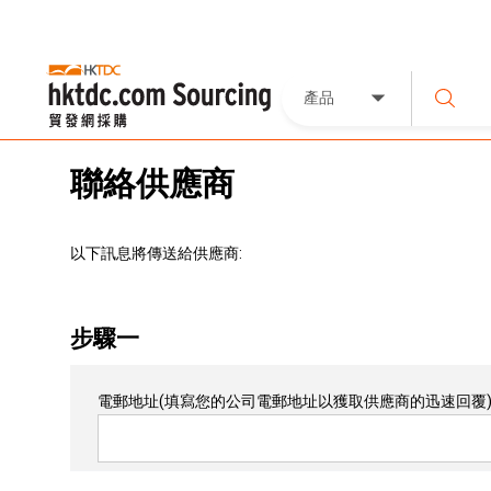
產品
聯絡供應商
以下訊息將傳送給供應商:
步驟一
電郵地址
(填寫您的公司電郵地址以獲取供應商的迅速回覆