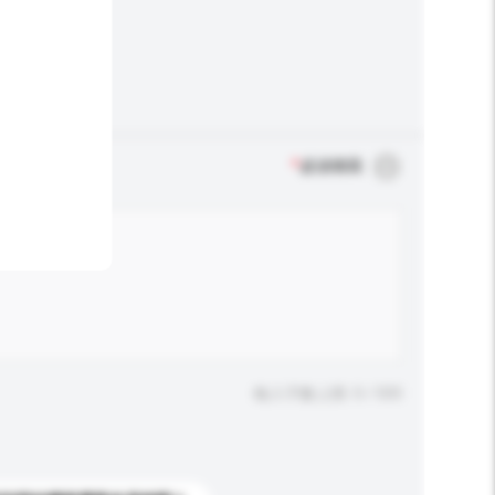
*
必須填寫
輸入字數上限: 0 / 500