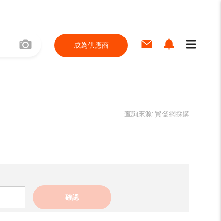
成為供應商
查詢來源:
貿發網採購
確認