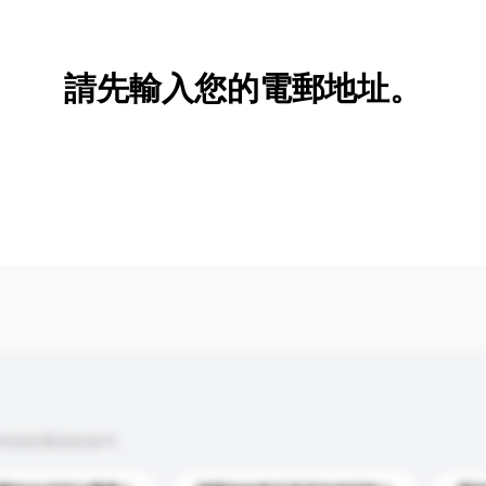
新增/刪除選項
請先輸入您的電郵地址。
到你的查詢訊息中。