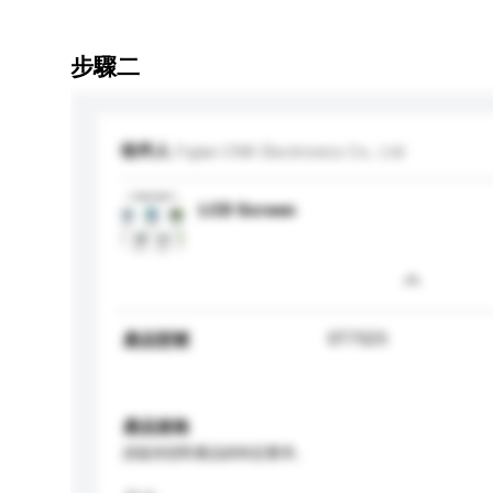
步驟二
收件人
Fujian CNK Electronics Co., Ltd
LCD Screen
ST7525
產品型號
產品規格
請提供您對產品的特定要求。