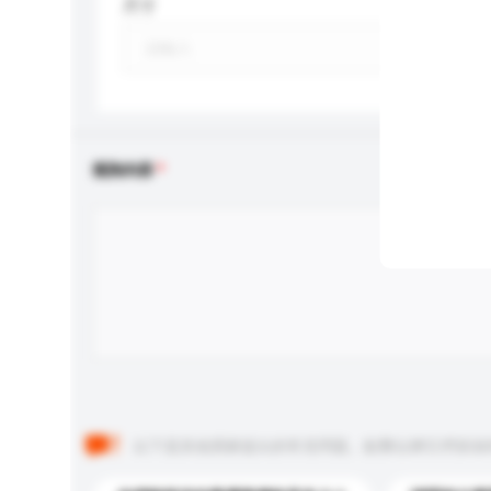
尺寸
查詢內容
以下是其他買家提出的常見問題。點擊以將它們添加