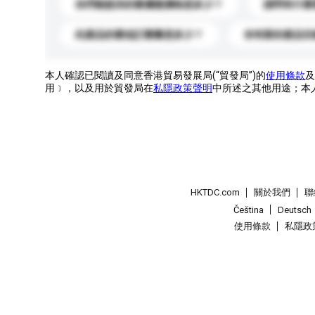
你們能提供的最優惠價格是多少？
請問有什麼
此產品的最低訂購量是多少？
你有新的產品目
本人確認已閱讀及同意香港貿易發展局(“貿發局”)的
使用條款
及
用﹞，以及用於貿發局在
私隱政策聲明
中所述之其他用途；本
HKTDC.com
關於我們
聯
Čeština
Deutsch
使用條款
私隱政