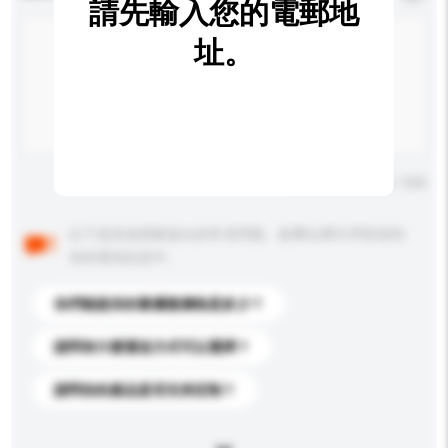
請先輸入您的電郵地
址。
輸入字數上限: 0 / 500
以下是其他買家提出的常見問題。點擊以將它們添加到
你的查詢訊息中。
你們能提供的最優惠價格是多少？
請問有什麼運送方式可以選擇？
請問你的產品是否支持定制？