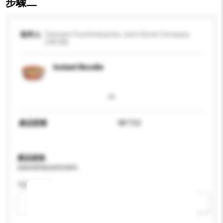
步驟二
收件人
Vietnam Food Industries Joint Stock Company
(VIFON)
Instant Noodle
產品型號
MI TO2
產品規格
請提供您對產品的特定要求。
可訂造包裝
請選擇
新增/刪除選項