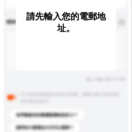
請先輸入您的電郵地
查詢內容
*
必須填寫
址。
輸入字數上限: 0 / 500
以下是其他買家提出的常見問題。點擊以將它們添加到
你的查詢訊息中。
你們能提供的最優惠價格是多少？
請問有什麼運送方式可以選擇？