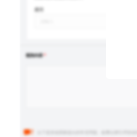
應用
查詢內容
以下是其他買家提出的常見問題。點擊以將它們添加