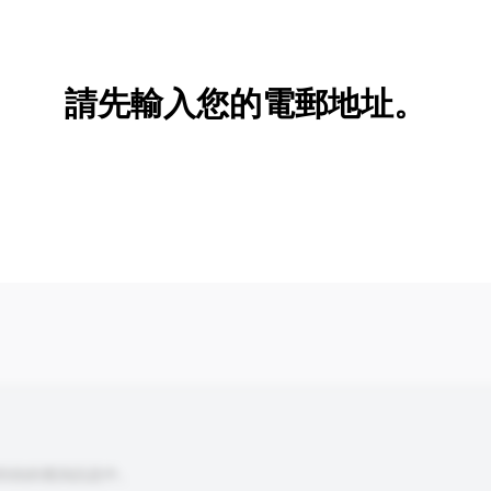
新增/刪除選項
請先輸入您的電郵地址。
到你的查詢訊息中。