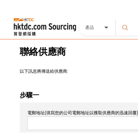
產品
聯絡供應商
以下訊息將傳送給供應商:
步驟一
電郵地址
(填寫您的公司電郵地址以獲取供應商的迅速回覆