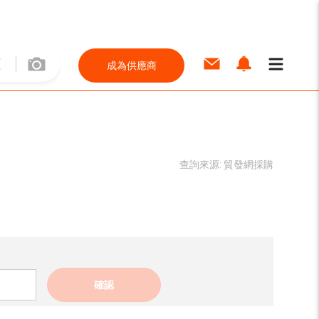
成為供應商
查詢來源:
貿發網採購
確認