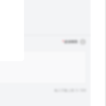
*
必須填寫
輸入字數上限: 0 / 500