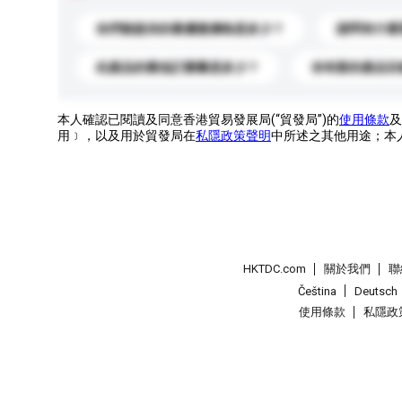
你們能提供的最優惠價格是多少？
請問有什麼
此產品的最低訂購量是多少？
你有新的產品目
本人確認已閱讀及同意香港貿易發展局(“貿發局”)的
使用條款
及
用﹞，以及用於貿發局在
私隱政策聲明
中所述之其他用途；本
HKTDC.com
關於我們
聯
Čeština
Deutsch
使用條款
私隱政