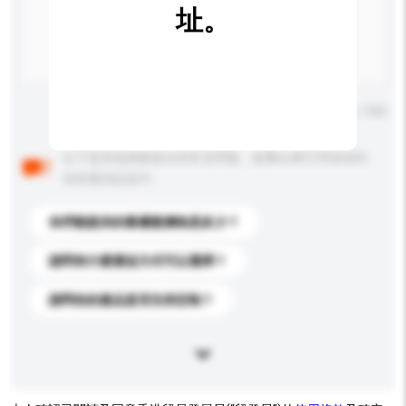
址。
輸入字數上限: 0 / 500
以下是其他買家提出的常見問題。點擊以將它們添加到
你的查詢訊息中。
你們能提供的最優惠價格是多少？
請問有什麼運送方式可以選擇？
請問你的產品是否支持定制？