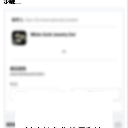
步驟二
收件人
Kan-Chi International Limited
White Gold Jewelry Set
產品規格
請提供您對產品的特定要求。
性别
請選擇
新增/刪除選項
查詢內容
*
必須填寫