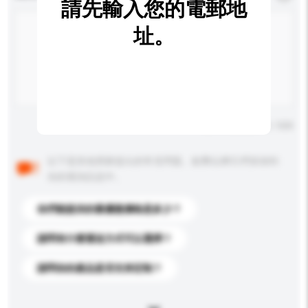
請先輸入您的電郵地
址。
輸入字數上限: 0 / 500
以下是其他買家提出的常見問題。點擊以將它們添加到
你的查詢訊息中。
你們能提供的最優惠價格是多少？
請問有什麼運送方式可以選擇？
請問你的產品是否支持定制？