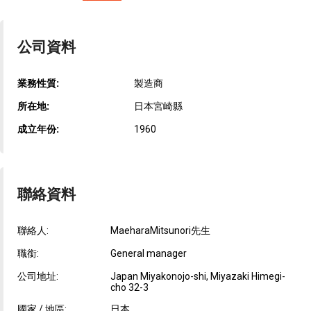
公司資料
業務性質:
製造商
所在地:
日本宮崎縣
成立年份:
1960
聯絡資料
聯絡人:
MaeharaMitsunori先生
職銜:
General manager
公司地址:
Japan Miyakonojo-shi, Miyazaki Himegi-
cho 32-3
國家 / 地區:
日本