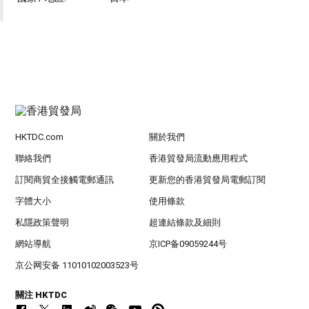
HKTDC.com
關於我們
聯絡我們
香港貿發局流動應用程式
訂閱商貿全接觸電郵通訊
更新您的香港貿發局電郵訂閱
字體大小
使用條款
私隱政策聲明
超連結條款及細則
網站導航
京ICP备09059244号
京公网安备 11010102003523号
關注 HKTDC