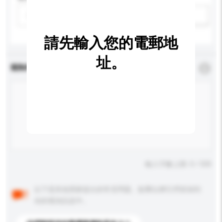
請選擇
新增/刪除選項
請先輸入您的電郵地
址。
查詢內容
*
必須填寫
輸入字數上限: 0 / 500
以下是其他買家提出的常見問題。點擊以將它們添加到
你的查詢訊息中。