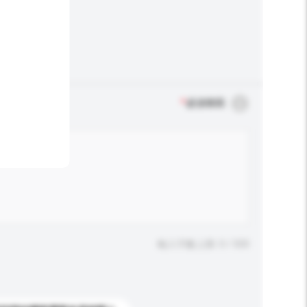
*
必須填寫
輸入字數上限: 0 / 500