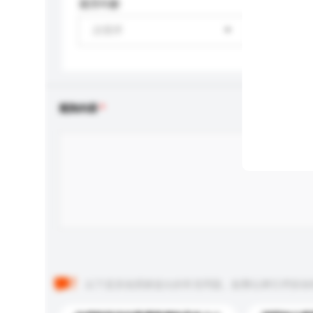
適用年齡
請選擇
查詢內容
以下是其他買家提出的常見問題。點擊以將它們添加