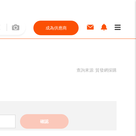
成為供應商
查詢來源:
貿發網採購
確認