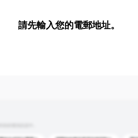
新增/刪除選項
請先輸入您的電郵地址。
到你的查詢訊息中。