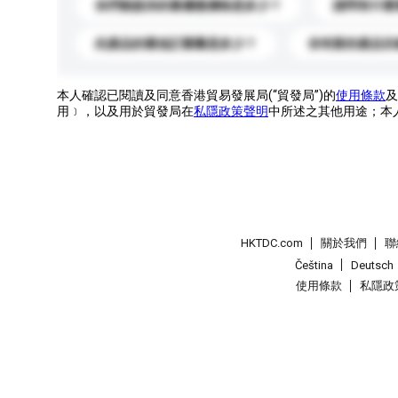
你們能提供的最優惠價格是多少？
請問有什麼
此產品的最低訂購量是多少？
你有新的產品目
本人確認已閱讀及同意香港貿易發展局(“貿發局”)的
使用條款
及
用﹞，以及用於貿發局在
私隱政策聲明
中所述之其他用途；本
HKTDC.com
關於我們
聯
Čeština
Deutsch
使用條款
私隱政