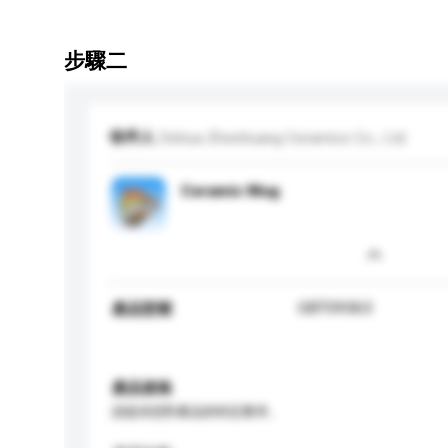
步驟二
收件人
Dehua Zhenhuang Ceramics Co., Ltd.
Ceramic Mug
GBT09363
產品型號
產品規格
請提供您對產品的特定要求。