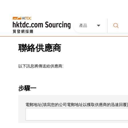
產品
聯絡供應商
以下訊息將傳送給供應商:
步驟一
電郵地址
(填寫您的公司電郵地址以獲取供應商的迅速回覆