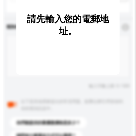
請先輸入您的電郵地
查詢內容
*
必須填寫
址。
輸入字數上限: 0 / 500
以下是其他買家提出的常見問題。點擊以將它們添加到
你的查詢訊息中。
你們能提供的最優惠價格是多少？
請問有什麼運送方式可以選擇？