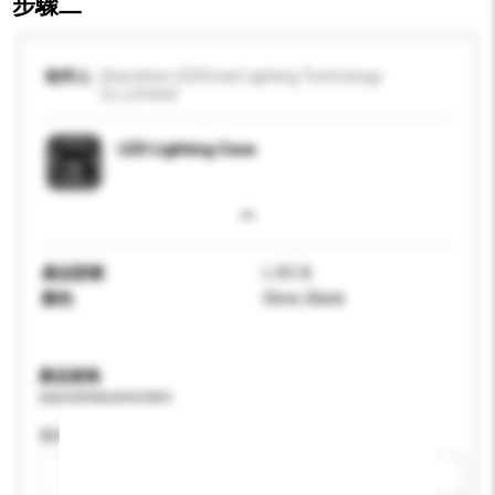
步驟二
收件人
Shenzhen LEDGreat Lighting Technology
Co.,Limited
LED Lighting Case
產品型號
L-DC-B
顏色
Silver, Black
產品規格
請提供您對產品的特定要求。
應用
新增/刪除選項