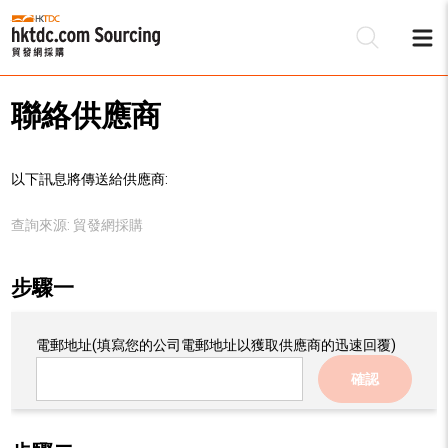
聯絡供應商
以下訊息將傳送給供應商:
查詢來源:
貿發網採購
步驟一
電郵地址
(填寫您的公司電郵地址以獲取供應商的迅速回覆)
確認